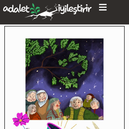
content