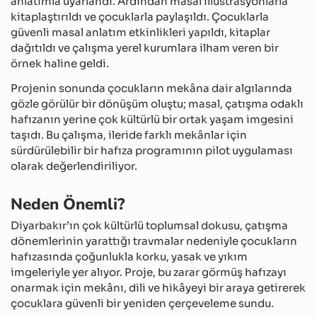
anlatımla uyarlandı. Ardından masal illüstrasyonlarla
kitaplaştırıldı ve çocuklarla paylaşıldı. Çocuklarla
güvenli masal anlatım etkinlikleri yapıldı, kitaplar
dağıtıldı ve çalışma yerel kurumlara ilham veren bir
örnek haline geldi.
Projenin sonunda çocukların mekâna dair algılarında
gözle görülür bir dönüşüm oluştu; masal, çatışma odaklı
hafızanın yerine çok kültürlü bir ortak yaşam imgesini
taşıdı. Bu çalışma, ileride farklı mekânlar için
sürdürülebilir bir hafıza programının pilot uygulaması
olarak değerlendiriliyor.
Neden Önemli?
Diyarbakır’ın çok kültürlü toplumsal dokusu, çatışma
dönemlerinin yarattığı travmalar nedeniyle çocukların
hafızasında çoğunlukla korku, yasak ve yıkım
imgeleriyle yer alıyor. Proje, bu zarar görmüş hafızayı
onarmak için mekânı, dili ve hikâyeyi bir araya getirerek
çocuklara güvenli bir yeniden çerçeveleme sundu.