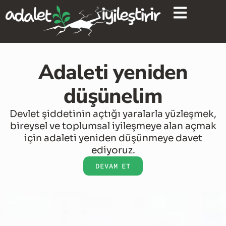
content
Adaleti yeniden
düşünelim
Devlet şiddetinin açtığı yaralarla yüzleşmek,
bireysel ve toplumsal iyileşmeye alan açmak
için adaleti yeniden düşünmeye davet
ediyoruz.
DEVAM ET