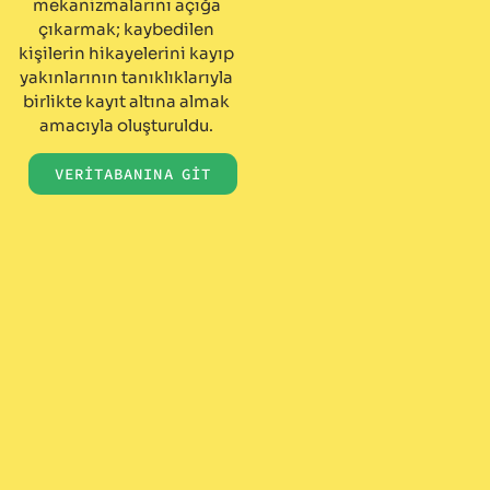
mekanizmalarını açığa
çıkarmak; kaybedilen
kişilerin hikayelerini kayıp
yakınlarının tanıklıklarıyla
birlikte kayıt altına almak
amacıyla oluşturuldu.
VERİTABANINA GİT