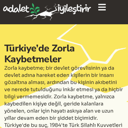
content
Türkiye’de Zorla
Kaybetmeler
Zorla kaybetme; bir devlet görevlisinin ya da
devlet adına hareket eden kişilerin bir insanı
gözaltına alması, ardından bu kişinin akıbetini
ve nerede tutulduğunu inkâr etmesi ya da hiçbir
bilgi vermemesidir. Zorla kaybetme, yalnızca
kaybedilen kişiye değil, geride kalanlara
yönelen, onlar için hayatı askıya alan ve uzun
yıllar devam eden bir şiddet biçimidir.
Türkiye'de bu suç, 1984'te Türk Silahlı Kuvvetleri