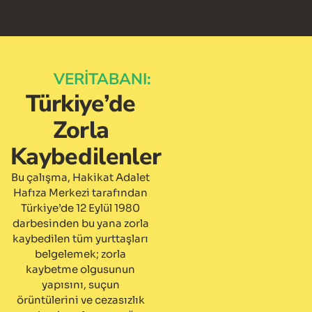
VERİTABANI:
Türkiye’de
Zorla
Kaybedilenler
Bu çalışma, Hakikat Adalet
Hafıza Merkezi tarafından
Türkiye’de 12 Eylül 1980
darbesinden bu yana zorla
kaybedilen tüm yurttaşları
belgelemek; zorla
kaybetme olgusunun
yapısını, suçun
örüntülerini ve cezasızlık