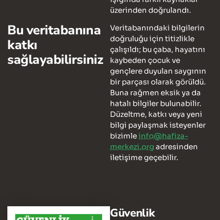
üzerinden doğrulandı.
Bu veritabanına
Veritabanındaki bilgilerin
doğruluğu için titizlikle
katkı
çalışıldı; bu çaba, hayatını
sağlayabilirsiniz
kaybeden çocuk ve
gençlere duyulan saygının
bir parçası olarak görüldü.
Buna rağmen eksik ya da
hatalı bilgiler bulunabilir.
Düzeltme, katkı veya yeni
bilgi paylaşmak isteyenler
bizimle
info@hafiza-
merkezi.org
adresinden
iletişime geçebilir.
Güvenlik