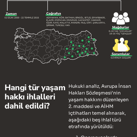
Hangi tür yaşam
Hukuki analiz, Avrupa İnsan
Hakları Sözleşmesi’nin
hakkı ihlalleri
yaşam hakkını düzenleyen
dahil edildi?
2. maddesi ve AİHM
içtihatları temel alınarak,
aşağıdaki beş ihlal türü
etrafında yürütüldü: