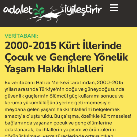
content
VERİTABANI:
2000-2015 Kürt İllerinde
Çocuk ve Gençlere Yönelik
Yaşam Hakkı İhlalleri
Bu veritabanı Hafıza Merkezi tarafından, 2000–2015
yılları arasında Türkiye’nin doğu ve güneydoğusunda
güvenlik güçlerinin ölümcül güç kullanımı sonucu ve
koruma yükümlülüğünü yerine getirmemesiyle
meydana gelen yaşam hakkı ihlallerini belgelemek
amacıyla oluşturuldu. Bu çalışma, özellikle Kürt meselesi
bağlamında yaşanan çocuk ve genç ölümlerine
odaklanarak, bu ihlallerin yapısını ve örüntülerini
görünür kılmayı, yargı süreçlerinde ortaya çıkan