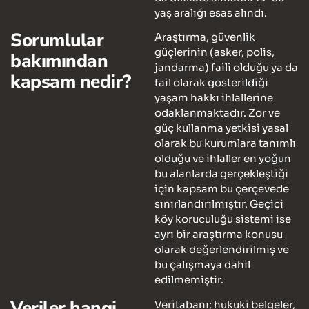
yaş aralığı esas alındı.
Sorumlular
Araştırma, güvenlik
güçlerinin (asker, polis,
bakımından
jandarma) faili olduğu ya da
kapsam nedir?
fail olarak gösterildiği
yaşam hakkı ihlallerine
odaklanmaktadır. Zor ve
güç kullanma yetkisi yasal
olarak bu kurumlara tanımlı
olduğu ve ihlaller en yoğun
bu alanlarda gerçekleştiği
için kapsam bu çerçevede
sınırlandırılmıştır. Geçici
köy koruculuğu sistemi ise
ayrı bir araştırma konusu
olarak değerlendirilmiş ve
bu çalışmaya dahil
edilmemiştir.
Veriler hangi
Veritabanı; hukuki belgeler,