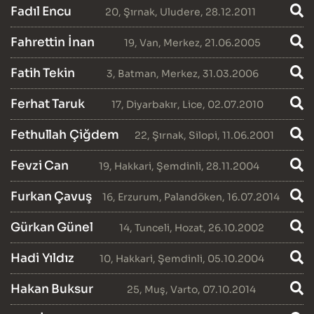
Fadıl Encu
20
,
Şırnak
,
Uludere
, 28.12.2011
Fahrettin İnan
19
,
Van
,
Merkez
, 21.06.2005
Fatih Tekin
3
,
Batman
,
Merkez
, 31.03.2006
Ferhat Taruk
17
,
Diyarbakır
,
Lice
, 02.07.2010
Fethullah Çiğdem
22
,
Şırnak
,
Silopi
, 11.06.2001
Fevzi Can
19
,
Hakkari
,
Şemdinli
, 28.11.2004
Furkan Çavuş
16
,
Erzurum
,
Palandöken
, 16.07.2014
Gürkan Günel
14
,
Tunceli
,
Hozat
, 26.10.2002
Hadi Yıldız
10
,
Hakkari
,
Şemdinli
, 05.10.2004
Hakan Buksur
25
,
Muş
,
Varto
, 07.10.2014