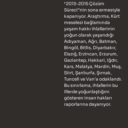
“2013–2015 Çözüm
Süreci”nin sona ermesiyle
kapanıyor. Araştırma, Kürt
meselesi bağlamında
yaşam hakkı ihlallerinin
yoğun olarak yaşandığı
Adıyaman, Ağrı, Batman,
Bingöl, Bitlis, Diyarbakır,
Elazığ, Erzincan, Erzurum,
Gaziantep, Hakkari, Iğdır,
Kars, Malatya, Mardin, Muş,
Siirt, Şanlıurfa, Şırnak,
Tunceli ve Van’a odaklandı.
Bu sınırlama, ihlallerin bu
illerde yoğunlaştığını
gösteren insan hakları
raporlarına dayanıyor.