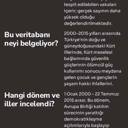
tespit edilebilen vakaları
içerir; gerçek sayının daha
yüksek olduğu
değerlendirilmektedir.
Bu veritabanı
2000–2015 yılları arasında
Türkiye’nin doğu ve
neyi belgeliyor?
güneydoğusundaki Kürt
illerinde, Kürt meselesi
bağlamında güvenlik
güçlerinin ölümcül güç
kullanımı sonucu meydana
gelen çocuk ve gençlerin
yaşam hakkı ihlallerini.
Hangi dönem ve
1 Ocak 2000 – 22 Temmuz
2015 arası. Bu dönem,
iller incelendi?
Avrupa Birliği katılım
sürecinin yarattığı
demokratikleşme
açılımlarıyla başlayıp