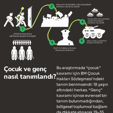
Çocuk ve genç
Bu araştırmada “çocuk”
kavramı için BM Çocuk
nasıl tanımlandı?
Hakları Sözleşmesi’ndeki
tanım benimsendi: 18 yaşın
altındaki herkes. “Genç”
kavramı içinse evrensel bir
tanım bulunmadığından,
bölgesel toplumsal bağlam
da dikkate alınarak 19–35