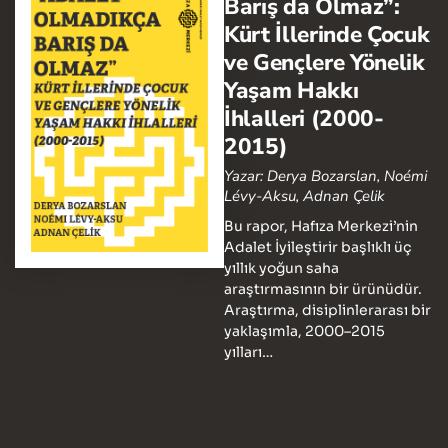
Barış da Olmaz”:
Kürt İllerinde Çocuk
ve Gençlere Yönelik
Yaşam Hakkı
İhlalleri (2000-
2015)
Yazar: Derya Bozarslan, Noémi
Lévy-Aksu, Adnan Çelik
Bu rapor, Hafıza Merkezi’nin
Adalet İyileştirir başlıklı üç
yıllık yoğun saha
araştırmasının bir ürünüdür.
Araştırma, disiplinlerarası bir
yaklaşımla, 2000–2015
yılları…