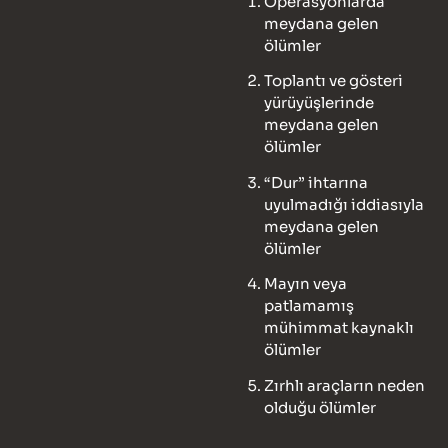
Operasyonlarda
meydana gelen
ölümler
Toplantı ve gösteri
yürüyüşlerinde
meydana gelen
ölümler
“Dur” ihtarına
uyulmadığı iddiasıyla
meydana gelen
ölümler
Mayın veya
patlamamış
mühimmat kaynaklı
ölümler
Zırhlı araçların neden
olduğu ölümler