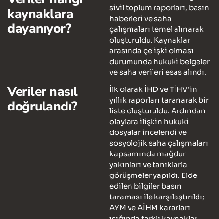
sivil toplum raporları, basın
kaynaklara
haberleri ve saha
dayanıyor?
çalışmaları temel alınarak
oluşturuldu. Kaynaklar
arasında çelişki olması
durumunda hukuki belgeler
ve saha verileri esas alındı.
Veriler nasıl
İlk olarak İHD ve TİHV’in
yıllık raporları taranarak bir
doğrulandı?
liste oluşturuldu. Ardından
olaylara ilişkin hukuki
dosyalar incelendi ve
sosyolojik saha çalışmaları
kapsamında mağdur
yakınları ve tanıklarla
görüşmeler yapıldı. Elde
edilen bilgiler basın
taraması ile karşılaştırıldı;
AYM ve AİHM kararları
ışığında farklı kaynaklar