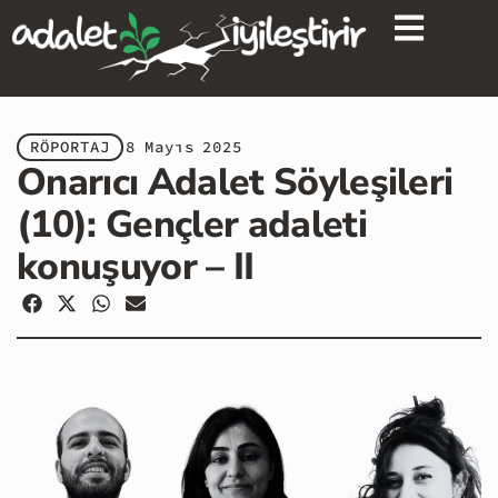
RÖPORTAJ
8 Mayıs 2025
Onarıcı Adalet Söyleşileri
(10): Gençler adaleti
konuşuyor – II