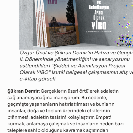
Özgür Ünal ve Şükran Demir’in Hafıza ve Gençli
II. Döneminde yönetmenliğini ve senaryosunu
üstlendikleri “Şiddet ve Asimilasyon Projesi
Olarak YİBO” isimli belgesel çalışmasının afiş v
e-kitap görseli
Şükran Demir:
Gerçeklerin üzeri örtülerek adaletin
sağlanamayacağına inanıyorum. Bu nedenle,
geçmişte yaşananların hatırlatılması ve bunların
insanlar, doğa ve toplum üzerindeki etkilerinin
bilinmesi, adaletin tesisini kolaylaştırır. Empati
kurmak, anlamaya çalışmak ve insanların neden bazı
taleplere sahip olduğunu kavramak açısından