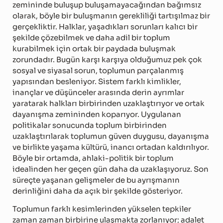
zemininde buluşup buluşamayacağından bağımsız
olarak, böyle bir buluşmanın gerekliliği tartışılmaz bir
gerçekliktir. Halklar, yaşadıkları sorunları kalıcı bir
şekilde çözebilmek ve daha adil bir toplum
kurabilmek için ortak bir paydada buluşmak
zorundadır. Bugün karşı karşıya olduğumuz pek çok
sosyal ve siyasal sorun, toplumun parçalanmış
yapısından besleniyor. Sistem farklı kimlikler,
inançlar ve düşünceler arasında derin ayrımlar
yaratarak halkları birbirinden uzaklaştırıyor ve ortak
dayanışma zemininden koparıyor. Uygulanan
politikalar sonucunda toplum birbirinden
uzaklaştırılarak toplumun güven duygusu, dayanışma
ve birlikte yaşama kültürü, inancı ortadan kaldırılıyor.
Böyle bir ortamda, ahlaki-politik bir toplum
idealinden her geçen gün daha da uzaklaşıyoruz. Son
süreçte yaşanan gelişmeler de bu ayrışmanın
derinliğini daha da açık bir şekilde gösteriyor.
Toplumun farklı kesimlerinden yükselen tepkiler
zaman zaman birbirine ulaşmakta zorlanıyor; adalet