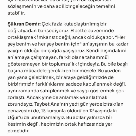
sözleşmenin ve daha adil bir geleceğin temelini
atabilir.
Şükran Demir:
Çok fazla kutuplaştırılmış bir
coğrafyadan bahsediyoruz. Elbette bu zeminde
ortaklaşmak imkansız değil, ancak oldukça zor. “Her
şey benim ve her şey benim için” anlayışının bu kadar
yaygın olduğu bir çağda yaşıyoruz. Kendi dışındakini
anlamaya çalışmayan, farklı olana tahammül
gösteremeyen bir toplumsallık içindeyiz. Bu bile başlı
başına mücadele gerektiren bir mesele. Bu yüzden
yan yana gelebilmek, bir araya geldiğimizde de
birbirimizin farklılıklarını sadece kabullenmek değil,
aynı zamanda sahiplenmek ve saygı göstermek çok
zorlaştı. Ancak yine de anlamak ve anlatmak
zorundayız. Taybet Ana’nın yedi gün yerde bırakılan
cenazesini de, 13 kurşunla öldürülen 12 yaşındaki
Uğur’u da unutmamalıyız. Bu acılar yalnızca bir
kesimin değil, hepimizin ortak hafızasında yer
etmelidir.