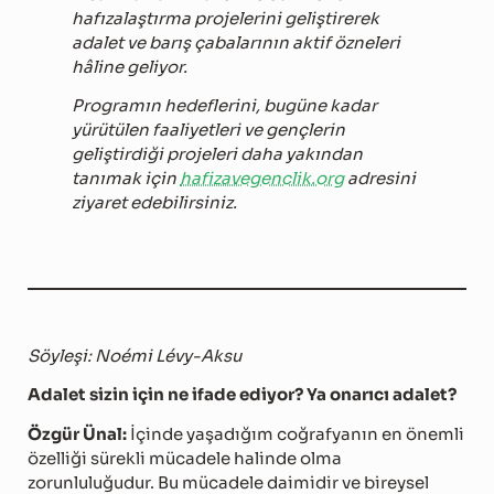
hafızalaştırma projelerini geliştirerek
adalet ve barış çabalarının aktif özneleri
hâline geliyor.
Programın hedeflerini, bugüne kadar
yürütülen faaliyetleri ve gençlerin
geliştirdiği projeleri daha yakından
tanımak için
hafizavegenclik.org
adresini
ziyaret edebilirsiniz.
Söyleşi: Noémi Lévy-Aksu
Adalet sizin için ne ifade ediyor? Ya onarıcı adalet?
Özgür Ünal:
İçinde yaşadığım coğrafyanın en önemli
özelliği sürekli mücadele halinde olma
zorunluluğudur. Bu mücadele daimidir ve bireysel