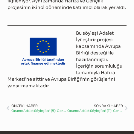
ilgileniyor. Aynı zamanda Hafıza ve Gençlik
projesinin ikinci döneminde katılımcı olarak yer aldı.
Bu söyleşi Adalet
İyileştirir projesi
kapsamında Avrupa
Birliği desteği ile
hazırlanmıştır.
İçeriğin sorumluluğu
tamamıyla Hafıza
Merkezi’ne aittir ve Avrupa Birliği’nin görüşlerini
yansıtmamaktadır.
ÖNCEKİ HABER
SONRAKİ HABER
Onarıcı Adalet Söyleşileri (9): Gençler adaleti konuşuyor – I
Onarıcı Adalet Söyleşileri (11): Gençler adaleti konuşuyor – III