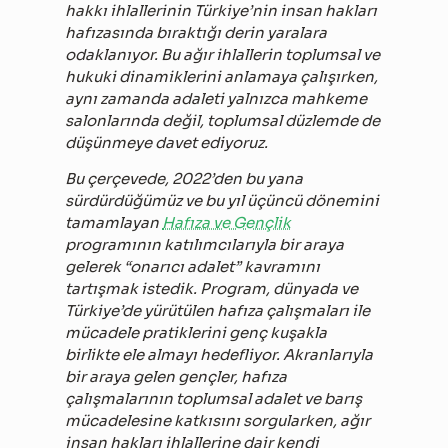
hakkı ihlallerinin Türkiye’nin insan hakları
hafızasında bıraktığı derin yaralara
odaklanıyor. Bu ağır ihlallerin toplumsal ve
hukuki dinamiklerini anlamaya çalışırken,
aynı zamanda adaleti yalnızca mahkeme
salonlarında değil, toplumsal düzlemde de
düşünmeye davet ediyoruz.
Bu çerçevede, 2022’den bu yana
sürdürdüğümüz ve bu yıl üçüncü dönemini
tamamlayan
Hafıza ve Gençlik
programının katılımcılarıyla bir araya
gelerek “onarıcı adalet” kavramını
tartışmak istedik. Program, dünyada ve
Türkiye’de yürütülen hafıza çalışmaları ile
mücadele pratiklerini genç kuşakla
birlikte ele almayı hedefliyor. Akranlarıyla
bir araya gelen gençler, hafıza
çalışmalarının toplumsal adalet ve barış
mücadelesine katkısını sorgularken, ağır
insan hakları ihlallerine dair kendi