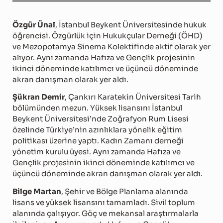
Özgür Ünal
, İstanbul Beykent Üniversitesinde hukuk
öğrencisi. Özgürlük için Hukukçular Derneği (ÖHD)
ve Mezopotamya Sinema Kolektifinde aktif olarak yer
alıyor. Aynı zamanda Hafıza ve Gençlik projesinin
ikinci döneminde katılımcı ve üçüncü döneminde
akran danışman olarak yer aldı.
Şükran Demir
, Çankırı Karatekin Üniversitesi Tarih
bölümünden mezun. Yüksek lisansını İstanbul
Beykent Üniversitesi’nde Zoğrafyon Rum Lisesi
özelinde Türkiye’nin azınlıklara yönelik eğitim
politikası üzerine yaptı. Kadın Zamanı derneği
yönetim kurulu üyesi. Aynı zamanda Hafıza ve
Gençlik projesinin ikinci döneminde katılımcı ve
üçüncü döneminde akran danışman olarak yer aldı.
Bilge Martan
, Şehir ve Bölge Planlama alanında
lisans ve yüksek lisansını tamamladı. Sivil toplum
alanında çalışıyor. Göç ve mekansal araştırmalarla