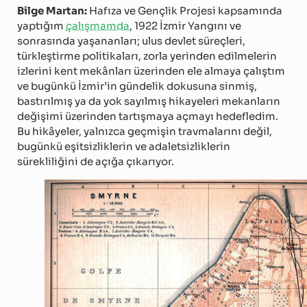
Bilge Martan:
Hafıza ve Gençlik Projesi kapsamında
yaptığım
çalışmamda
, 1922 İzmir Yangını ve
sonrasında yaşananları; ulus devlet süreçleri,
türkleştirme politikaları, zorla yerinden edilmelerin
izlerini kent mekânları üzerinden ele almaya çalıştım
ve bugünkü İzmir’in gündelik dokusuna sinmiş,
bastırılmış ya da yok sayılmış hikayeleri mekanların
değişimi üzerinden tartışmaya açmayı hedefledim.
Bu hikâyeler, yalnızca geçmişin travmalarını değil,
bugünkü eşitsizliklerin ve adaletsizliklerin
sürekliliğini de açığa çıkarıyor.