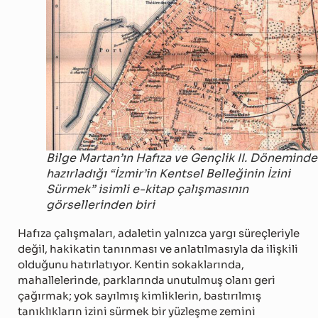
Bilge Martan’ın Hafıza ve Gençlik II. Döneminde
hazırladığı “İzmir’in Kentsel Belleğinin İzini
Sürmek” isimli e-kitap çalışmasının
görsellerinden biri
Hafıza çalışmaları, adaletin yalnızca yargı süreçleriyle
değil, hakikatin tanınması ve anlatılmasıyla da ilişkili
olduğunu hatırlatıyor. Kentin sokaklarında,
mahallelerinde, parklarında unutulmuş olanı geri
çağırmak; yok sayılmış kimliklerin, bastırılmış
tanıklıkların izini sürmek bir yüzleşme zemini