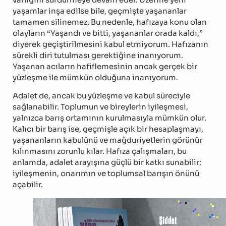
yaşamlar inşa edilse bile, geçmişte yaşananlar
tamamen silinemez. Bu nedenle, hafızaya konu olan
olayların “Yaşandı ve bitti, yaşananlar orada kaldı,”
diyerek geçiştirilmesini kabul etmiyorum. Hafızanın
sürekli diri tutulması gerektiğine inanıyorum.
Yaşanan acıların hafiflemesinin ancak gerçek bir
yüzleşme ile mümkün olduğuna inanıyorum.
Adalet de, ancak bu yüzleşme ve kabul süreciyle
sağlanabilir. Toplumun ve bireylerin iyileşmesi,
yalnızca barış ortamının kurulmasıyla mümkün olur.
Kalıcı bir barış ise, geçmişle açık bir hesaplaşmayı,
yaşananların kabulünü ve mağduriyetlerin görünür
kılınmasını zorunlu kılar. Hafıza çalışmaları, bu
anlamda, adalet arayışına güçlü bir katkı sunabilir;
iyileşmenin, onarımın ve toplumsal barışın önünü
açabilir.