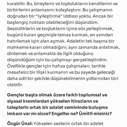
kurabilir. Bu, bireylerin ve toplulukların kendilerini ve
birbirlerini anlamasını kolaylaştırır. Bu çalışmanın
doğrudan bir “iyileştirme” iddiası yoktu. Ancak bir
başlangıç noktası olabileceğini düşündüm.
Sessizliklerin ve boşlukların içine söz yerleştirmek,
bugünü kuran geçmişle temas kurmak, en azından
hatırlamak için alan açmak. Adaletin tek başına bir
mahkeme kararı olmadığını; aynı zamanda anlatmak,
dinlemek ve anlamakla da ilgili olduğunu
düşündüğüm için bu çalışmayı gerçekleştirdim.
Özellikle gençler için hafıza çalışmaları, tarihle
mesafesiz bir ilişki kurmanın ve bu sayede geleceği
daha adil bir şekilde düşünebilmenin yollarından biri
olabilir.
Gençler başta olmak üzere farklı toplumsal ve
siyasal kısımlardan yükselen itirazların ve
taleplerin ortak bir adalet zemininde buluşma
imkanı var mı sizce? Engeller ne? Ümitli misiniz?
Özgür Ünal:
Yükselen seslerin ortak bir adalet