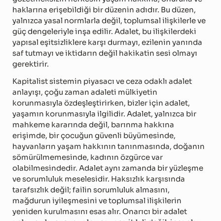
haklarına erişebildiği bir düzenin adıdır. Bu düzen,
yalnızca yasal normlarla değil, toplumsal ilişkilerle ve
güç dengeleriyle inşa edilir. Adalet, bu ilişkilerdeki
yapısal eşitsizliklere karşı durmayı, ezilenin yanında
saf tutmayı ve iktidarın değil hakikatin sesi olmayı
gerektirir.
Kapitalist sistemin piyasacı ve ceza odaklı adalet
anlayışı, çoğu zaman adaleti mülkiyetin
korunmasıyla özdeşleştirirken, bizler için adalet,
yaşamın korunmasıyla ilgilidir. Adalet, yalnızca bir
mahkeme kararında değil, barınma hakkına
erişimde, bir çocuğun güvenli büyümesinde,
hayvanların yaşam hakkının tanınmasında, doğanın
sömürülmemesinde, kadının özgürce var
olabilmesindedir. Adalet aynı zamanda bir yüzleşme
ve sorumluluk meselesidir. Haksızlık karşısında
tarafsızlık değil; failin sorumluluk almasını,
mağdurun iyileşmesini ve toplumsal ilişkilerin
yeniden kurulmasını esas alır. Onarıcı bir adalet