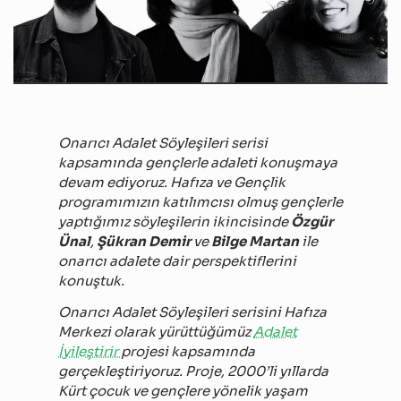
Onarıcı Adalet Söyleşileri serisi
kapsamında gençlerle adaleti konuşmaya
devam ediyoruz. Hafıza ve Gençlik
programımızın katılımcısı olmuş gençlerle
yaptığımız söyleşilerin ikincisinde
Özgür
Ünal
,
Şükran Demir
ve
Bilge Martan
ile
onarıcı adalete dair perspektiflerini
konuştuk.
Onarıcı Adalet Söyleşileri serisini Hafıza
Merkezi olarak yürüttüğümüz
Adalet
İyileştirir
projesi kapsamında
gerçekleştiriyoruz. Proje, 2000’li yıllarda
Kürt çocuk ve gençlere yönelik yaşam