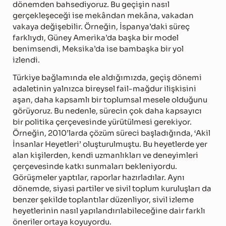
dönemden bahsediyoruz. Bu geçişin nasıl
gerçekleşeceği ise mekândan mekâna, vakadan
vakaya değişebilir. Örneğin, İspanya’daki süreç
farklıydı, Güney Amerika’da başka bir model
benimsendi, Meksika’da ise bambaşka bir yol
izlendi.
Türkiye bağlamında ele aldığımızda, geçiş dönemi
adaletinin yalnızca bireysel fail-mağdur ilişkisini
aşan, daha kapsamlı bir toplumsal mesele olduğunu
görüyoruz. Bu nedenle, sürecin çok daha kapsayıcı
bir politika çerçevesinde yürütülmesi gerekiyor.
Örneğin, 2010’larda çözüm süreci başladığında, ‘Akil
İnsanlar Heyetleri’ oluşturulmuştu. Bu heyetlerde yer
alan kişilerden, kendi uzmanlıkları ve deneyimleri
çerçevesinde katkı sunmaları bekleniyordu.
Görüşmeler yaptılar, raporlar hazırladılar. Aynı
dönemde, siyasi partiler ve sivil toplum kuruluşları da
benzer şekilde toplantılar düzenliyor, sivil izleme
heyetlerinin nasıl yapılandırılabileceğine dair farklı
öneriler ortaya koyuyordu.