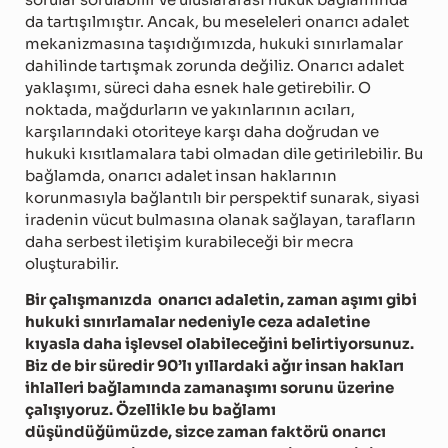
da tartışılmıştır. Ancak, bu meseleleri onarıcı adalet
mekanizmasına taşıdığımızda, hukuki sınırlamalar
dahilinde tartışmak zorunda değiliz. Onarıcı adalet
yaklaşımı, süreci daha esnek hale getirebilir. O
noktada, mağdurların ve yakınlarının acıları,
karşılarındaki otoriteye karşı daha doğrudan ve
hukuki kısıtlamalara tabi olmadan dile getirilebilir. Bu
bağlamda, onarıcı adalet insan haklarının
korunmasıyla bağlantılı bir perspektif sunarak, siyasi
iradenin vücut bulmasına olanak sağlayan, tarafların
daha serbest iletişim kurabileceği bir mecra
oluşturabilir.
Bir çalışmanızda
onarıcı adaletin, zaman aşımı gibi
hukuki sınırlamalar nedeniyle ceza adaletine
kıyasla daha işlevsel olabileceğini belirtiyorsunuz.
Biz de bir süredir 90’lı yıllardaki ağır insan hakları
ihlalleri bağlamında zamanaşımı sorunu üzerine
çalışıyoruz. Özellikle bu bağlamı
düşündüğümüzde, sizce zaman faktörü onarıcı