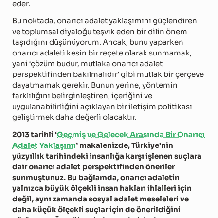
eder.
Bu noktada, onarıcı adalet yaklaşımını güçlendiren
ve toplumsal diyaloğu teşvik eden bir dilin önem
taşıdığını düşünüyorum. Ancak, bunu yaparken
onarıcı adaleti kesin bir reçete olarak sunmamak,
yani ‘çözüm budur, mutlaka onarıcı adalet
perspektifinden bakılmalıdır’ gibi mutlak bir çerçeve
dayatmamak gerekir. Bunun yerine, yöntemin
farklılığını belirginleştiren, içeriğini ve
uygulanabilirliğini açıklayan bir iletişim politikası
geliştirmek daha değerli olacaktır.
2013 tarihli ‘
Geçmiş ve Gelecek Arasında Bir Onarıcı
Adalet Yaklaşımı
’ makalenizde, Türkiye’nin
yüzyıllık tarihindeki insanlığa karşı işlenen suçlara
dair onarıcı adalet perspektifinden öneriler
sunmuştunuz. Bu bağlamda, onarıcı adaletin
yalnızca büyük ölçekli insan hakları ihlalleri için
değil, aynı zamanda sosyal adalet meseleleri ve
daha küçük ölçekli suçlar için de önerildiğini