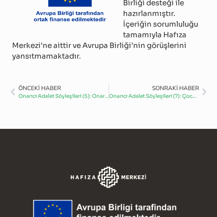
Birliği desteği ile
hazırlanmıştır.
İçeriğin sorumluluğu
tamamıyla Hafıza
Merkezi’ne aittir ve Avrupa Birliği’nin görüşlerini
yansıtmamaktadır.
ÖNCEKİ HABER
SONRAKİ HABER
Onarıcı Adalet Söyleşileri (5): Onarıcı adaletin çocuk haklarıyla ilişkisi ve yerel yönetimlerin rolü
Onarıcı Adalet Söyleşileri (7): Çocuk hakları, dayanışma ve onarım