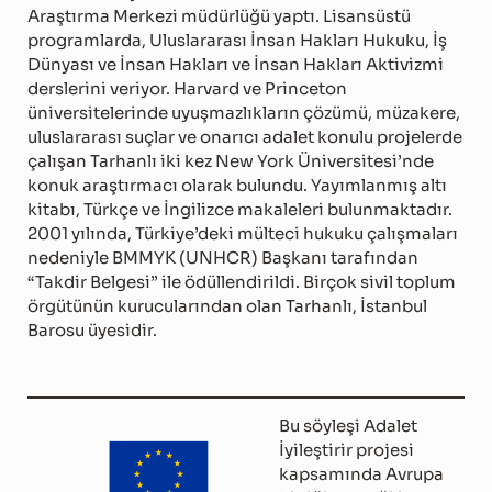
Araştırma Merkezi müdürlüğü yaptı. Lisansüstü
programlarda, Uluslararası İnsan Hakları Hukuku, İş
Dünyası ve İnsan Hakları ve İnsan Hakları Aktivizmi
derslerini veriyor. Harvard ve Princeton
üniversitelerinde uyuşmazlıkların çözümü, müzakere,
uluslararası suçlar ve onarıcı adalet konulu projelerde
çalışan Tarhanlı iki kez New York Üniversitesi’nde
konuk araştırmacı olarak bulundu. Yayımlanmış altı
kitabı, Türkçe ve İngilizce makaleleri bulunmaktadır.
2001 yılında, Türkiye’deki mülteci hukuku çalışmaları
nedeniyle BMMYK (UNHCR) Başkanı tarafından
“Takdir Belgesi” ile ödüllendirildi. Birçok sivil toplum
örgütünün kurucularından olan Tarhanlı, İstanbul
Barosu üyesidir.
Bu söyleşi Adalet
İyileştirir projesi
kapsamında Avrupa