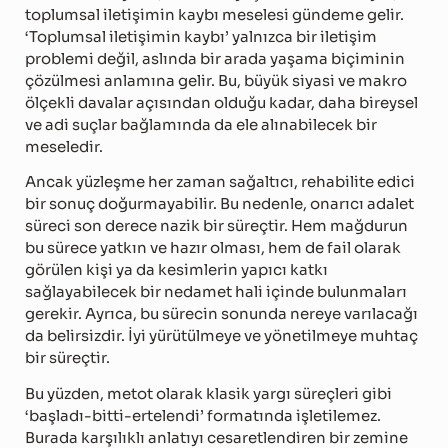
toplumsal iletişimin kaybı meselesi gündeme gelir.
‘Toplumsal iletişimin kaybı’ yalnızca bir iletişim
problemi değil, aslında bir arada yaşama biçiminin
çözülmesi anlamına gelir. Bu, büyük siyasi ve makro
ölçekli davalar açısından olduğu kadar, daha bireysel
ve adi suçlar bağlamında da ele alınabilecek bir
meseledir.
Ancak yüzleşme her zaman sağaltıcı, rehabilite edici
bir sonuç doğurmayabilir. Bu nedenle, onarıcı adalet
süreci son derece nazik bir süreçtir. Hem mağdurun
bu sürece yatkın ve hazır olması, hem de fail olarak
görülen kişi ya da kesimlerin yapıcı katkı
sağlayabilecek bir nedamet hali içinde bulunmaları
gerekir. Ayrıca, bu sürecin sonunda nereye varılacağı
da belirsizdir. İyi yürütülmeye ve yönetilmeye muhtaç
bir süreçtir.
Bu yüzden, metot olarak klasik yargı süreçleri gibi
‘başladı-bitti-ertelendi’ formatında işletilemez.
Burada karşılıklı anlatıyı cesaretlendiren bir zemine