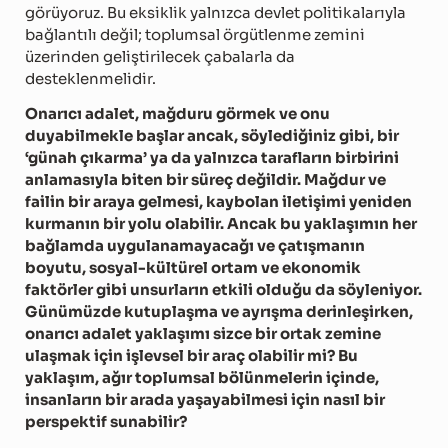
görüyoruz. Bu eksiklik yalnızca devlet politikalarıyla
bağlantılı değil; toplumsal örgütlenme zemini
üzerinden geliştirilecek çabalarla da
desteklenmelidir.
Onarıcı adalet, mağduru görmek ve onu
duyabilmekle başlar ancak, söylediğiniz gibi, bir
‘günah çıkarma’ ya da yalnızca tarafların birbirini
anlamasıyla biten bir süreç değildir. Mağdur ve
failin bir araya gelmesi, kaybolan iletişimi yeniden
kurmanın bir yolu olabilir. Ancak bu yaklaşımın her
bağlamda uygulanamayacağı ve çatışmanın
boyutu, sosyal-kültürel ortam ve ekonomik
faktörler gibi unsurların etkili olduğu da söyleniyor.
Günümüzde kutuplaşma ve ayrışma derinleşirken,
onarıcı adalet yaklaşımı sizce bir ortak zemine
ulaşmak için işlevsel bir araç olabilir mi? Bu
yaklaşım, ağır toplumsal bölünmelerin içinde,
insanların bir arada yaşayabilmesi için nasıl bir
perspektif sunabilir?