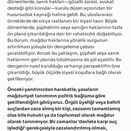
dönemlerde, sanık hakları—gözaltı süresi, avukat
desteği gibi konular—kurulu düzen açısından bir
huzursuzluk kaynağı haline geldi. Bu, uluslararası
örneklerde de sıkça rastlanan bir siyasi tavır. Böyle
dönemlerde, şüphelinin veya sanığın haklarının fazla
ön plana çıkarıldığına dair bir rahatsızlık doğabiliyor.
Bu durum, mağdur haklarına yönelik vurgunun
artırılması yoluyla bir dengeleme çabası
yaratabiliyor. Ancak bu yaklaşım, şüpheli veya sanık
haklarının geri planda tutulmasına da yol açabilir. Bu
dengenin nasıl kurulduğu ve hangi perspektifin öne
çıkarıldığı, büyük ölçüde siyasi koşullara bağlı olarak
şekilleniyor.
Önceki yanıtınızdan hareketle, yasaların
mağduriyet tanımının politik bağlama göre
şekillendiğini görüyoruz. Örgüt üyeliği veya belirli
suçlardan ceza almış bir kişi, cezasını tamamlamış
olsa bile hukuki ya da toplumsal olarak mağdur
olarak tanınmıyor. Bir zamanlar ‘devlete karşı suç
işlediği’ gerekçesiyle cezalandırılmış olmak,