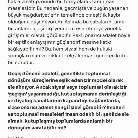
haklara sahip, onurlu bir birey olarak tanınması
meselesidir. Bu nedenle, geçmişte ve bugün yaşanan
büyük mağduriyetlerin temelinde bir eşitlik kaybı
olduğunu düşünüyorum. Aslında bu çabaların tümü,
bir anlamda, eşitliği yeniden tesis etmeye yönelik
girişimler olarak görülebilir. Peki, onarıcı adalet böyle
bir eşitlik anlayışının güçlendirilmesine katkı
sağlayabilir mi? Bu, hem siyasi hem de hukuki
sonuçları olan ve dikkatle ele alınması gereken kritik
bir sorudur.
Geçiş dönemi adaleti, genellikle toplumsal
dönüşüm süreçlerine eşlik eden bir model olarak
ele alınıyor. Ancak siyasi veya toplumsal olarak bir
‘geçişin’ yaşanmadığı, kutuplaşmanın derinleştiği
ve diyalog kanallarının kapandığı bağlamlarda,
sizce onarıcı adalet hangi işlevi görebilir? İhlalleri
ve toplumsal meseleleri insan odaklı bir şekilde ele
almak, kutuplaşmış toplumlarda anlamlı bir
dönüşüm yaratabilir mi?