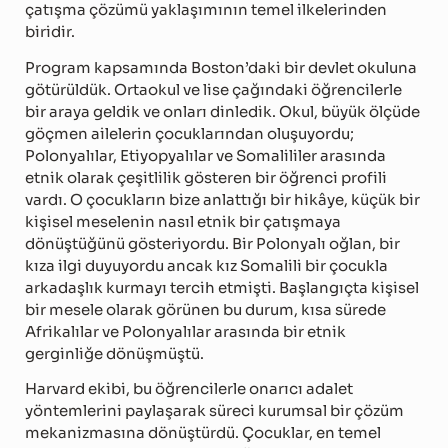
çatışma çözümü yaklaşımının temel ilkelerinden
biridir.
Program kapsamında Boston’daki bir devlet okuluna
götürüldük. Ortaokul ve lise çağındaki öğrencilerle
bir araya geldik ve onları dinledik. Okul, büyük ölçüde
göçmen ailelerin çocuklarından oluşuyordu;
Polonyalılar, Etiyopyalılar ve Somalililer arasında
etnik olarak çeşitlilik gösteren bir öğrenci profili
vardı. O çocukların bize anlattığı bir hikâye, küçük bir
kişisel meselenin nasıl etnik bir çatışmaya
dönüştüğünü gösteriyordu. Bir Polonyalı oğlan, bir
kıza ilgi duyuyordu ancak kız Somalili bir çocukla
arkadaşlık kurmayı tercih etmişti. Başlangıçta kişisel
bir mesele olarak görünen bu durum, kısa sürede
Afrikalılar ve Polonyalılar arasında bir etnik
gerginliğe dönüşmüştü.
Harvard ekibi, bu öğrencilerle onarıcı adalet
yöntemlerini paylaşarak süreci kurumsal bir çözüm
mekanizmasına dönüştürdü. Çocuklar, en temel