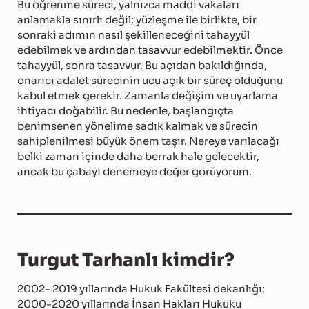
Bu öğrenme süreci, yalnızca maddi vakaları
anlamakla sınırlı değil; yüzleşme ile birlikte, bir
sonraki adımın nasıl şekilleneceğini tahayyül
edebilmek ve ardından tasavvur edebilmektir. Önce
tahayyül, sonra tasavvur. Bu açıdan bakıldığında,
onarıcı adalet sürecinin ucu açık bir süreç olduğunu
kabul etmek gerekir. Zamanla değişim ve uyarlama
ihtiyacı doğabilir. Bu nedenle, başlangıçta
benimsenen yönelime sadık kalmak ve sürecin
sahiplenilmesi büyük önem taşır. Nereye varılacağı
belki zaman içinde daha berrak hale gelecektir,
ancak bu çabayı denemeye değer görüyorum.
Turgut Tarhanlı kimdir?
2002- 2019 yıllarında Hukuk Fakültesi dekanlığı;
2000-2020 yıllarında İnsan Hakları Hukuku