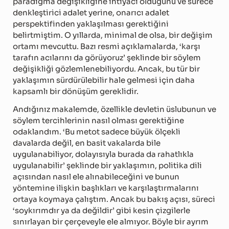
paradigma değişikliğine ihtiyacı olduğunu ve sürece
denkleştirici adalet yerine, onarıcı adalet
perspektifinden yaklaşılması gerektiğini
belirtmiştim. O yıllarda, minimal de olsa, bir değişim
ortamı mevcuttu. Bazı resmi açıklamalarda, ‘karşı
tarafın acılarını da görüyoruz’ şeklinde bir söylem
değişikliği gözlemlenebiliyordu. Ancak, bu tür bir
yaklaşımın sürdürülebilir hale gelmesi için daha
kapsamlı bir dönüşüm gereklidir.
Andığınız makalemde, özellikle devletin üslubunun ve
söylem tercihlerinin nasıl olması gerektiğine
odaklandım. ‘Bu metot sadece büyük ölçekli
davalarda değil, en basit vakalarda bile
uygulanabiliyor, dolayısıyla burada da rahatlıkla
uygulanabilir’ şeklinde bir yaklaşımın, politika dili
açısından nasıl ele alınabileceğini ve bunun
yöntemine ilişkin başlıkları ve karşılaştırmalarını
ortaya koymaya çalıştım. Ancak bu bakış açısı, süreci
‘soykırımdır ya da değildir’ gibi kesin çizgilerle
sınırlayan bir çerçeveyle ele almıyor. Böyle bir ayrım