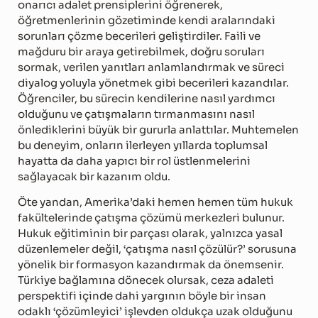
onarıcı adalet prensiplerini öğrenerek,
öğretmenlerinin gözetiminde kendi aralarındaki
sorunları çözme becerileri geliştirdiler. Faili ve
mağduru bir araya getirebilmek, doğru soruları
sormak, verilen yanıtları anlamlandırmak ve süreci
diyalog yoluyla yönetmek gibi becerileri kazandılar.
Öğrenciler, bu sürecin kendilerine nasıl yardımcı
olduğunu ve çatışmaların tırmanmasını nasıl
önlediklerini büyük bir gururla anlattılar. Muhtemelen
bu deneyim, onların ilerleyen yıllarda toplumsal
hayatta da daha yapıcı bir rol üstlenmelerini
sağlayacak bir kazanım oldu.
Öte yandan, Amerika’daki hemen hemen tüm hukuk
fakültelerinde çatışma çözümü merkezleri bulunur.
Hukuk eğitiminin bir parçası olarak, yalnızca yasal
düzenlemeler değil, ‘çatışma nasıl çözülür?’ sorusuna
yönelik bir formasyon kazandırmak da önemsenir.
Türkiye bağlamına dönecek olursak, ceza adaleti
perspektifi içinde dahi yargının böyle bir insan
odaklı ‘çözümleyici’ işlevden oldukça uzak olduğunu