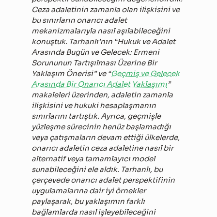
Ceza adaletinin zamanla olan ilişkisini ve
bu sınırların onarıcı adalet
mekanizmalarıyla nasıl aşılabileceğini
konuştuk. Tarhanlı’nın “Hukuk ve Adalet
Arasında Bugün ve Gelecek: Ermeni
Sorununun Tartışılması Üzerine Bir
Yaklaşım Önerisi” ve “
Geçmiş ve Gelecek
Arasında Bir Onarıcı Adalet Yaklaşımı
”
makaleleri üzerinden, adaletin zamanla
ilişkisini ve hukuki hesaplaşmanın
sınırlarını tartıştık. Ayrıca, geçmişle
yüzleşme sürecinin henüz başlamadığı
veya çatışmaların devam ettiği ülkelerde,
onarıcı adaletin ceza adaletine nasıl bir
alternatif veya tamamlayıcı model
sunabileceğini ele aldık. Tarhanlı, bu
çerçevede onarıcı adalet perspektifinin
uygulamalarına dair iyi örnekler
paylaşarak, bu yaklaşımın farklı
bağlamlarda nasıl işleyebileceğini