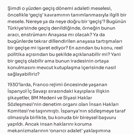
Şimdi o yüzden geçiş dönemi adaleti meselesi,
öncelikle ‘geçiş’ kavramının tanımlanmasıyla ilgili bir
mesele. Nereye ya da neye doğru bir ‘geçiş’? Bugünün
Türkiye’sinde geçiş denildiğinde, örneğin bunun
aracı, enstrümanı Anayasa mı olacak? Ya da
bugünlerde tekrar dillendirilen anayasa tartışmaları
bir geçişe mi işaret ediyor? En azından bu konu, reel
politika açısından bu şekilde açıklanabilir mi? Yani
bir geçiş olabilir ama bunun iradesinin ortaya
konulmasını mevcut kutuplaşma içerisinde nasıl
sağlayabiliriz?
1930’larda, Franco rejimi öncesinde yaşanan
İspanyol İç Savaşı sırasındaki kayıplara ilişkin
şikayetler, BM Medeni ve Siyasi Haklar
Sözleşmesi’nin denetim organı olan İnsan Hakları
Komitesi’ne taşınmıştı. İspanya’nın sözleşmeye taraf
olmasıyla birlikte, bu konuda bir bireysel başvuru
yapıldı. Ancak insan haklarını koruma
mekanizmalarının ‘onarıcı adalet’ yaklaşımına