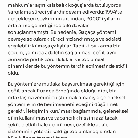
mahkumlar aşırı kalabalık koğuşlarda tutuluyordu.
Yargılama süreci yıllardır devam ediyordu; 1994’te
gerçekleşen soykırımın ardından, 2000’li yılların
ortalarına gelindiğinde bile davalar
sonuçlanmamıştı. Bu nedenle, Gaçaça yöntemi
devreye sokularak süreci hızlandırmaya ve adaleti
erişilebilir kılmaya çalıştılar. Tabii ki bu karma bir
çözüm; yalnızca adaletin sağlanması değil, aynı
zamanda pratik zorunluluklar ve toplumsal
dinamikler de bu yöntemin tercih edilmesinde etkili
oldu.
Bu yöntemlere mutlaka başvurulması gerektiği için
değil, ancak Ruanda örneğinde olduğu gibi, bir
ortaklaşma zemini oluşturmak amacıyla geleneksel
yöntemlerin de benimsenebileceğini düşünmek
gerekir. İletişimin kurulması bağlamında, geleneksel
dilin kullanılması ve yabancılık hissini azaltacak
şekilde etkili hale getirilmesi, özellikle adalet
sisteminin yetersiz kaldığı toplumlar açısından