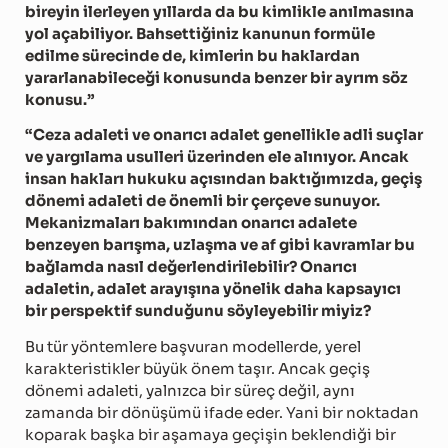
bireyin ilerleyen yıllarda da bu kimlikle anılmasına
yol açabiliyor. Bahsettiğiniz kanunun formüle
edilme sürecinde de, kimlerin bu haklardan
yararlanabileceği konusunda benzer bir ayrım söz
konusu.”
“Ceza adaleti ve onarıcı adalet genellikle adli suçlar
ve yargılama usulleri üzerinden ele alınıyor. Ancak
insan hakları hukuku açısından baktığımızda, geçiş
dönemi adaleti de önemli bir çerçeve sunuyor.
Mekanizmaları bakımından onarıcı adalete
benzeyen barışma, uzlaşma ve af gibi kavramlar bu
bağlamda nasıl değerlendirilebilir? Onarıcı
adaletin, adalet arayışına yönelik daha kapsayıcı
bir perspektif sunduğunu söyleyebilir miyiz?
Bu tür yöntemlere başvuran modellerde, yerel
karakteristikler büyük önem taşır. Ancak geçiş
dönemi adaleti, yalnızca bir süreç değil, aynı
zamanda bir dönüşümü ifade eder. Yani bir noktadan
koparak başka bir aşamaya geçişin beklendiği bir