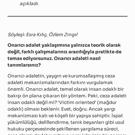
açıkladı.
Söyleşi: Esra Kılıç, Özlem Zıngıl
Onarıcı adalet yaklaşımına yalnızca teorik olarak
değil, farklı çalışmalarınız aracılığıyla pratikte de
temas ediyorsunuz. Onarıcı adaleti nasıl
tanımlarsınız?
Onarıcı adaletin, yaygın ve kurumsallaşmış ceza
adaleti mekanizmalarından farkını vurgulamak
önemli. Onarıcı adalet, temel olarak insan odaklı bir
bakışı ön plana çıkaran bir yöntem. Peki, ceza adaleti
insan odaklı değil mi? ‘Victim oriented’ (mağdur
odaklı) olması beklenir. Evet, doğru. Ancak yargı
mekanizması katı ve köşeli bir yapıya sahiptir. İspat
yükümlülüğü, delillendirme, tanık beyanları gibi usul
hukuku çerçevesinde şekillenen yargılama süreci,