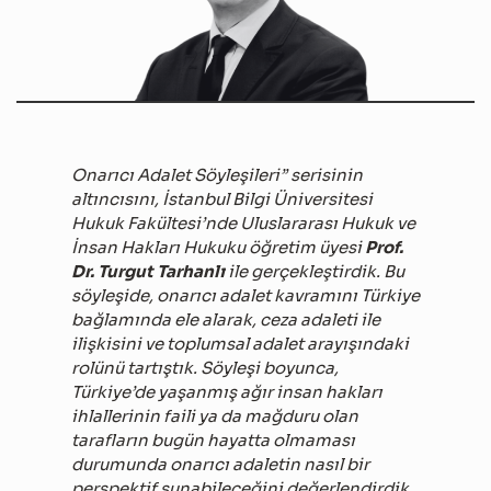
Onarıcı Adalet Söyleşileri” serisinin
altıncısını, İstanbul Bilgi Üniversitesi
Hukuk Fakültesi’nde Uluslararası Hukuk ve
İnsan Hakları Hukuku öğretim üyesi
Prof.
Dr. Turgut Tarhanlı
ile gerçekleştirdik. Bu
söyleşide, onarıcı adalet kavramını Türkiye
bağlamında ele alarak, ceza adaleti ile
ilişkisini ve toplumsal adalet arayışındaki
rolünü tartıştık. Söyleşi boyunca,
Türkiye’de yaşanmış ağır insan hakları
ihlallerinin faili ya da mağduru olan
tarafların bugün hayatta olmaması
durumunda onarıcı adaletin nasıl bir
perspektif sunabileceğini değerlendirdik.