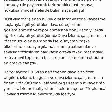
kamuoyu ile paylaşarak farkındalık oluşturmaya,
hukuksal müdahalelerde bulunmaya çalıştık.
90’lı yıllarda işlenen hukuk dışı infaz ve zorla kaybetme
suçlarıyla ilgili yürütülen dava süreçlerinin
gözlemlenmesi ve raporlanmasına dönük son yıllarda
ağırlıklı olarak yürüttüğümüz Dava İzleme çalışmamızın
bir sonucu olan bu raporla ise, dünyanın başka
ülkelerinde ceza yargılamalarının iç çatışmalar ve
savaşlar bitirilirken hakikatin ortaya çıkarılmasındaki
rolü ve sivil toplumun bu süreçleri izlemesinin etkisini
anlamaya çalıştık.
Rapor ayrıca 2015’ten beri izlenen davaların özet
bilgileri, izleme bulguları ve dava izleme çalışmamızın
önemli bir yüzü olan Failibelli.org sitesinin hikayesinin
yanı sıra İzleme faaliyetinin ilkelerini içeren “Toplumsal
Davaları İzleme Kılavuzu”nu da içeriyor.