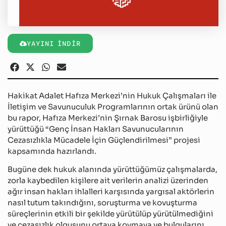
YAYINI İNDİR
Hakikat Adalet Hafıza Merkezi’nin Hukuk Çalışmaları ile
İletişim ve Savunuculuk Programlarının ortak ürünü olan
bu rapor, Hafıza Merkezi’nin Şırnak Barosu işbirliğiyle
yürüttüğü “Genç İnsan Hakları Savunucularının
Cezasızlıkla Mücadele İçin Güçlendirilmesi” projesi
kapsamında hazırlandı.
Bugüne dek hukuk alanında yürüttüğümüz çalışmalarda,
zorla kaybedilen kişilere ait verilerin analizi üzerinden
ağır insan hakları ihlalleri karşısında yargısal aktörlerin
nasıl tutum takındığını, soruşturma ve kovuşturma
süreçlerinin etkili bir şekilde yürütülüp yürütülmediğini
ve cezasızlık olgusunu ortaya koymaya ve bulgularını