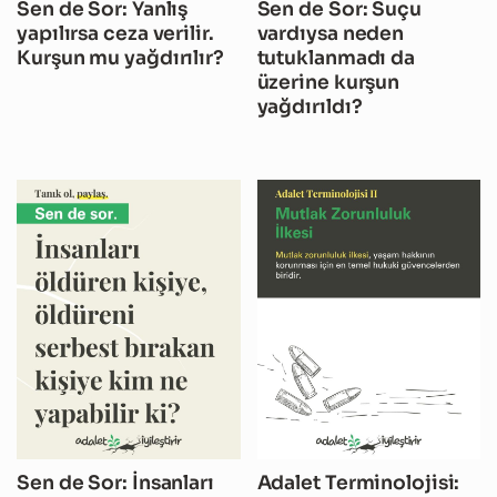
Sen de Sor: Yanlış
Sen de Sor: Suçu
yapılırsa ceza verilir.
vardıysa neden
Kurşun mu yağdırılır?
tutuklanmadı da
üzerine kurşun
yağdırıldı?
Sen de Sor: İnsanları
Adalet Terminolojisi: