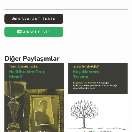
DOSYALARI İNDİR
GÖRSELE GİT
Diğer Paylaşımlar