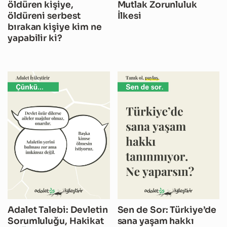
öldüren kişiye,
Mutlak Zorunluluk
öldüreni serbest
İlkesi
bırakan kişiye kim ne
yapabilir ki?
Adalet Talebi: Devletin
Sen de Sor: Türkiye’de
Sorumluluğu, Hakikat
sana yaşam hakkı