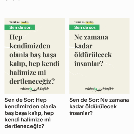
Sen de Sor: Hep
Sen de Sor: Ne zamana
kendimizden olanla
kadar öldürülecek
baş başa kalıp, hep
insanlar?
kendi halimize mi
dertleneceğiz?