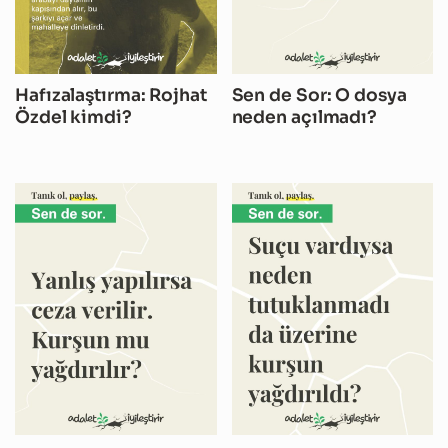
Hafızalaştırma: Rojhat
Sen de Sor: O dosya
Özdel kimdi?
neden açılmadı?