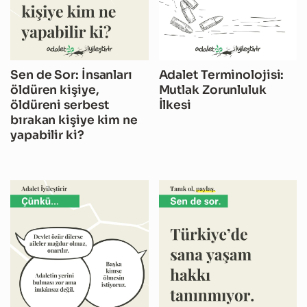
Sen de Sor: İnsanları
Adalet Terminolojisi:
öldüren kişiye,
Mutlak Zorunluluk
öldüreni serbest
İlkesi
bırakan kişiye kim ne
yapabilir ki?