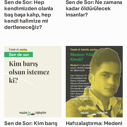
Sen de Sor: Hep
Sen de Sor: Ne zamana
kendimizden olanla
kadar öldürülecek
baş başa kalıp, hep
insanlar?
kendi halimize mi
dertleneceğiz?
Sen de Sor: Kim barış
Hafızalaştırma: Medeni