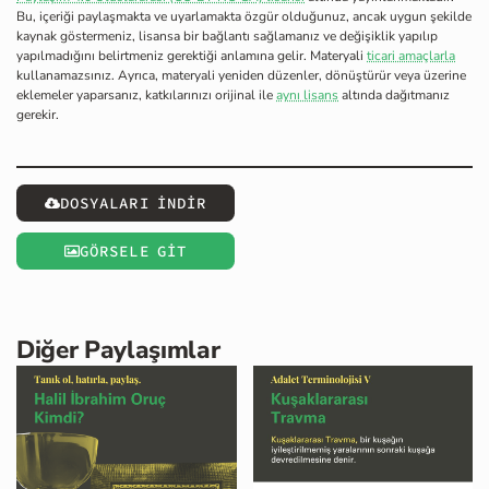
Bu, içeriği paylaşmakta ve uyarlamakta özgür olduğunuz, ancak uygun şekilde
kaynak göstermeniz, lisansa bir bağlantı sağlamanız ve değişiklik yapılıp
yapılmadığını belirtmeniz gerektiği anlamına gelir. Materyali
ticari amaçlarla
kullanamazsınız. Ayrıca, materyali yeniden düzenler, dönüştürür veya üzerine
eklemeler yaparsanız, katkılarınızı orijinal ile
aynı lisans
altında dağıtmanız
gerekir.
DOSYALARI İNDİR
GÖRSELE GİT
Diğer Paylaşımlar