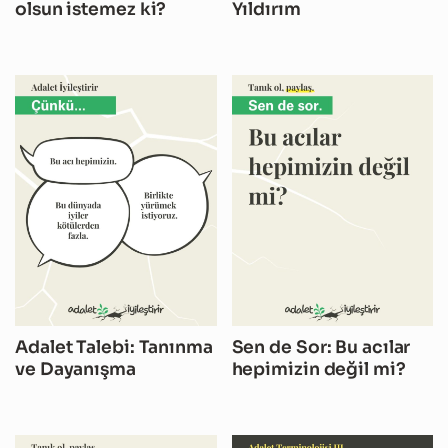
olsun istemez ki?
Yıldırım
Adalet Talebi: Tanınma
Sen de Sor: Bu acılar
ve Dayanışma
hepimizin değil mi?