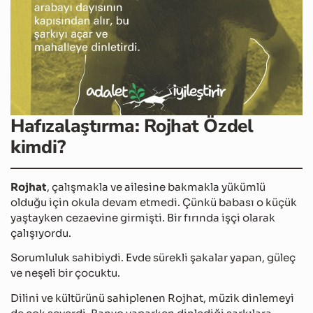
Hafızalaştırma: Rojhat Özdel
kimdi?
Rojhat
, çalışmakla ve ailesine bakmakla yükümlü
olduğu için okula devam etmedi. Çünkü babası o küçük
yaştayken cezaevine girmişti. Bir fırında işçi olarak
çalışıyordu.
Sorumluluk sahibiydi. Evde sürekli şakalar yapan, güleç
ve neşeli bir çocuktu.
Dilini ve kültürünü sahiplenen Rojhat, müzik dinlemeyi