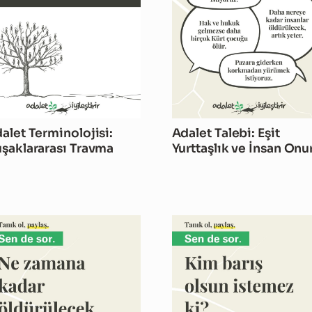
alet Terminolojisi:
Adalet Talebi: Eşit
şaklararası Travma
Yurttaşlık ve İnsan Onu