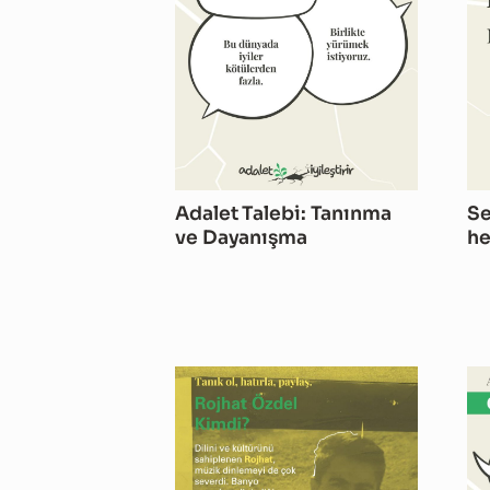
Adalet Talebi: Tanınma
Se
ve Dayanışma
he