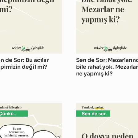
n de Sor: Bu acılar
Sen de Sor: Mezarların
pimizin değil mi?
bile rahat yok. Mezarla
ne yapmış ki?