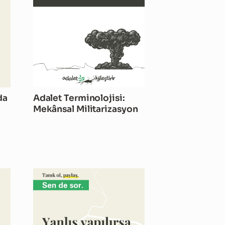
da
Adalet Terminolojisi:
r
Mekânsal Militarizasyon