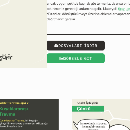
ancak uygun şekilde kaynak göstermeniz, lisansa bir b
belirtmeniz gerektiği anlamına gelir. Materyali
ticari a
düzenler, dönüştürür veya üzerine eklemeler yaparsanız,
dağıtmanız gerekir.
DOSYALARI İNDİR
GÖRSELE GİT