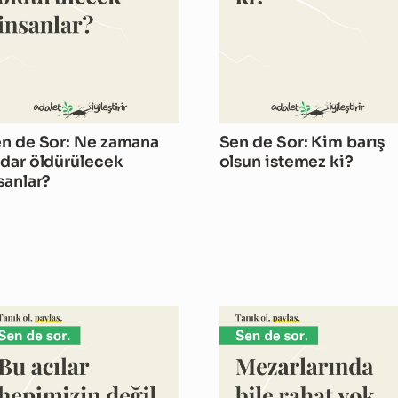
n de Sor: Ne zamana
Sen de Sor: Kim barış
dar öldürülecek
olsun istemez ki?
sanlar?