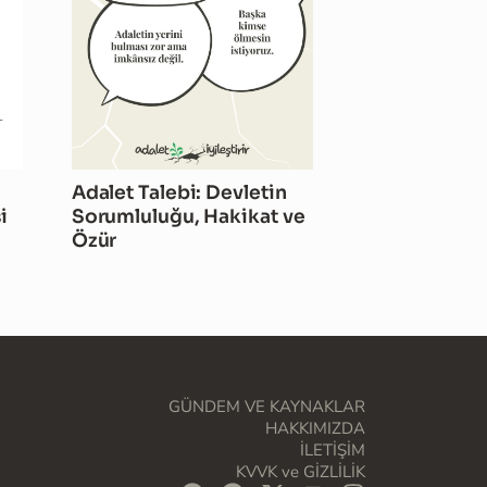
Adalet Talebi: Devletin
i
Sorumluluğu, Hakikat ve
Özür
GÜNDEM VE KAYNAKLAR
HAKKIMIZDA
İLETİŞİM
KVVK ve GİZLİLİK