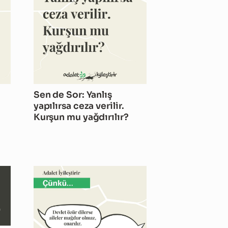
Sen de Sor: Yanlış
yapılırsa ceza verilir.
Kurşun mu yağdırılır?