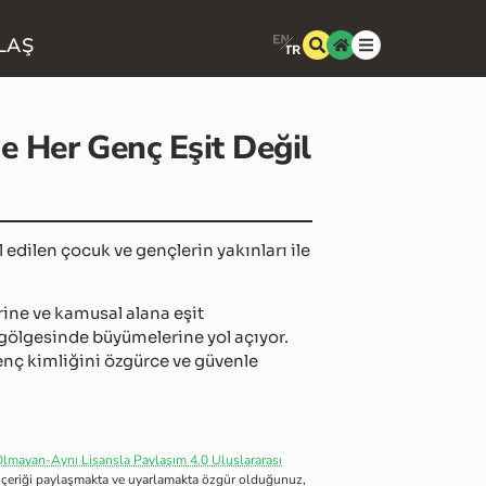
LAŞ
e Her Genç Eşit Değil
l edilen çocuk ve gençlerin yakınları ile
erine ve kamusal alana eşit
 gölgesinde büyümelerine yol açıyor.
nç kimliğini özgürce ve güvenle
lmayan-Aynı Lisansla Paylaşım 4.0 Uluslararası
 içeriği paylaşmakta ve uyarlamakta özgür olduğunuz,