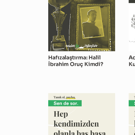
Hafızalaştırma: Halil
Ad
İbrahim Oruç Kimdi?
Ku