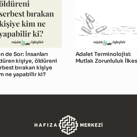
n de Sor: İnsanları
Adalet Terminolojisi:
düren kişiye, öldüreni
Mutlak Zorunluluk İlkes
rbest bırakan kişiye
m ne yapabilir ki?