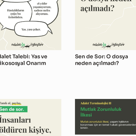
alet Talebi: Yas ve
Sen de Sor: O dosya
ikososyal Onarım
neden açılmadı?