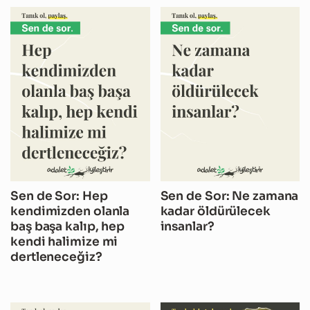
Sen de Sor: Hep
Sen de Sor: Ne zamana
kendimizden olanla
kadar öldürülecek
baş başa kalıp, hep
insanlar?
kendi halimize mi
dertleneceğiz?