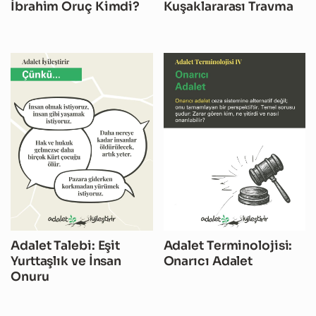
İbrahim Oruç Kimdi?
Kuşaklararası Travma
Adalet Talebi: Eşit
Adalet Terminolojisi:
Yurttaşlık ve İnsan
Onarıcı Adalet
Onuru