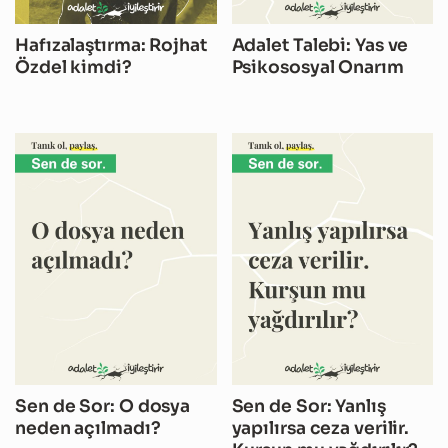
Hafızalaştırma: Rojhat
Adalet Talebi: Yas ve
Özdel kimdi?
Psikososyal Onarım
Sen de Sor: O dosya
Sen de Sor: Yanlış
neden açılmadı?
yapılırsa ceza verilir.