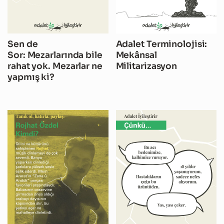
Sen de
Adalet Terminolojisi:
Sor: Mezarlarında bile
Mekânsal
rahat yok. Mezarlar ne
Militarizasyon
yapmış ki?