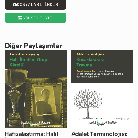
DOSYALARI İNDİR
GÖRSELE GİT
Diğer Paylaşımlar
Hafızalaştırma: Halil
Adalet Terminolojisi: