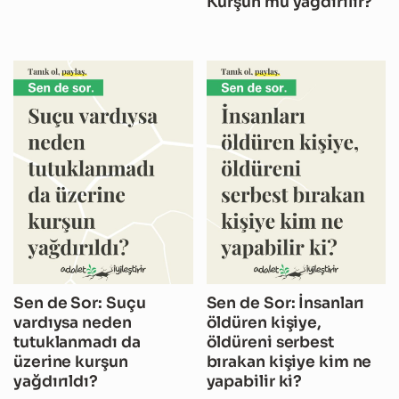
Kurşun mu yağdırılır?
Sen de Sor: Suçu
Sen de Sor: İnsanları
vardıysa neden
öldüren kişiye,
tutuklanmadı da
öldüreni serbest
üzerine kurşun
bırakan kişiye kim ne
yağdırıldı?
yapabilir ki?